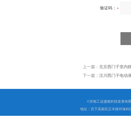
验证码：
上一篇：
北京西门子室内静压
下一篇：
汉川西门子电动液压
©济南工达捷能科技发展有限
地址：历下高新区正丰路环保科技园