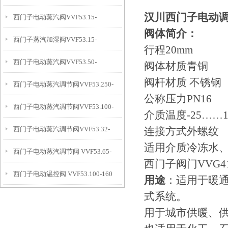
汉川
西门子电动调节
西门子电动蒸汽阀VVF53.15-
4+SKD62
阀体简介：
西门子蒸汽加湿阀VVF53.15-
2.5+SKD62
行程20mm
西门子电动蒸汽阀VVF53.50-
3.2+SKD62
阀体材质青铜
阀杆材质 不锈钢
西门子电动蒸汽调节阀VVF53.250-
31.5+SKD62
公称压力PN16
西门子电动蒸汽调节阀VVF53.100-
630K
介质温度-25……1
西门子电动蒸汽调节阀VVF53.32-
连接方式外螺纹
160+SKC62
适用介质冷冻水
西门子电动蒸汽调节阀 VVF53.65-
16+SKD62
西门子阀门VVG41
西门子电动温控阀 VVF53.100-160
63K+SKC62
用途
：适用于暖
式系统。
用于城市供暖、