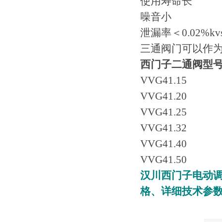
使用寿命长
噪音小
泄漏率＜0.02%kv
三通阀门可以作
西门子二通阀型
VVG41.15
VVG41.20
VVG41.25
VVG41.32
VVG41.40
VVG41.50
汉川西门子电动调节
格、详细技术参