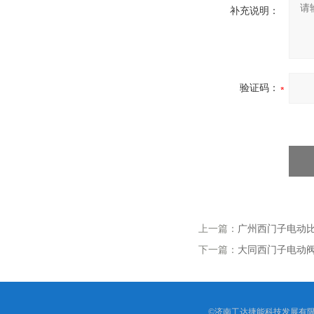
补充说明：
验证码：
上一篇：
广州西门子电动比例调
下一篇：
大同西门子电动阀执
©济南工达捷能科技发展有限