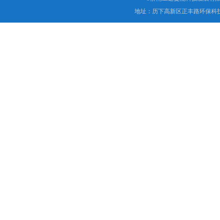
地址：历下高新区正丰路环保科技园