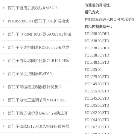
出通道的灵活性。
西门子通用扩展模块RMZ785
通讯方式：
控制器板载通讯接口可实现变
POL955.00/STD西门子POL扩展模块
POL控制器型号：
POL638.00/DH1
西门子电动阀门执行器SAX61.03机械
POL638.00/STD
西门子空调控制器RDF300.02液晶显
式
POL638.70/DH1
POL638.70/STD
西门子电动球阀执行器GLB161.9E应
示
POL648.10/STD
POL635.00
西门子温度控制器RWD60
用
POL925.00/STD
POL945.00/STD
西门子可编程控制器设计优势？
POL955.00/STD
POL945.00/STD
西门子电动三通调节阀VXF47.100
POL095.55/STD
POL902.00/STD
西门子防冻保护器QAF64.2-J防冻开
POL904.00/STD
西门子QBM3120-10风管静压传感器
关
POL907.00/STD