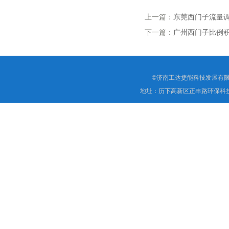
上一篇：
东莞西门子流量调节阀
下一篇：
广州西门子比例积分调
©济南工达捷能科技发展有限
地址：历下高新区正丰路环保科技园