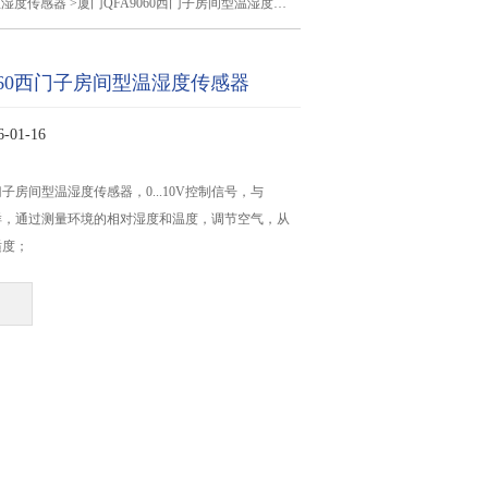
温湿度传感器
>厦门QFA9060西门子房间型温湿度传感器
060西门子房间型温湿度传感器
01-16
西门子房间型温湿度传感器，0...10V控制信号，与
数一样，通过测量环境的相对湿度和温度，调节空气，从
适度；