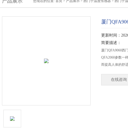
产品展示
您现在的位置:
首页
>
产品展示
>
西门子温度传感器
>
西门子
厦门QFA9
更新时间：2026-
简要描述：
厦门QFA9060
QFA2060参
而提高人体的舒
在线咨询