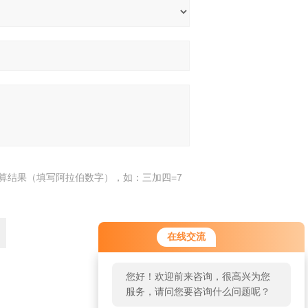
算结果（填写阿拉伯数字），如：三加四=7
您好！欢迎前来咨询，很高兴为您
在线交流
服务，请问您要咨询什么问题呢？
您好，看您停留很久了，是否找到
了需求产品，您可以直接在线与我
返回