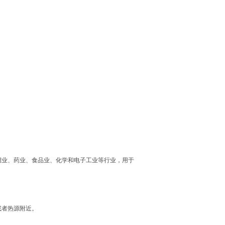
绸业、药业、食品业、化学和电子工业等行业，用于
或者热源附近。