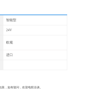
智能型
24V
欧规
进口
独立外包装，如有疑问，欢迎电联洽谈。