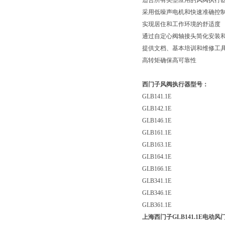
适合所有类型应用的风阀执行
采用低噪声电机和快速准确控
实现居住和工作环境的舒适度
通过自定心阀轴接头简化安装
提供文档、基本培训和维修工
高转矩确保高可靠性
西门子风阀执行器型号：
GLB141.1E
GLB142.1E
GLB146.1E
GLB161.1E
GLB163.1E
GLB164.1E
GLB166.1E
GLB341.1E
GLB346.1E
GLB361.1E
上海西门子GLB141.1E电动