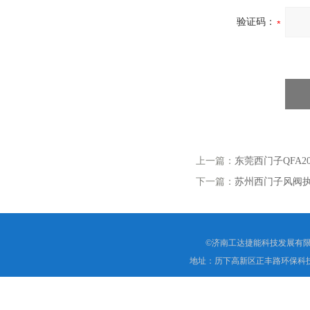
验证码：
上一篇：
东莞西门子QFA2
下一篇：
苏州西门子风阀执行
©济南工达捷能科技发展有限
地址：历下高新区正丰路环保科技园