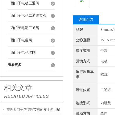
西门子电动三通阀
西门子气动二通调节阀
详细介绍
西门子电动二通阀
品牌
Siemen
西门子电磁阀
公称直径
15...50m
温度范围
中温
西门子电动球阀
驱动方式
电动
查看更多
执行质量标
欧规
准
相关文章
通道位置
二通式
RELATED ARTICLES
连接形式
内螺纹
掌握西门子智能调节阀的安全使用秘
流动方向
单向