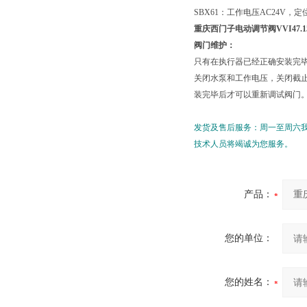
SBX61：工作电压AC24V，定位
重庆西门子电动调节阀VVI47.15-
阀门维护：
只有在执行器已经正确安装完
关闭水泵和工作电压，关闭截
装完毕后才可以重新调试阀门
发货及售后服务：周一至周六
技术人员将竭诚为您服务。
产品：
您的单位：
您的姓名：