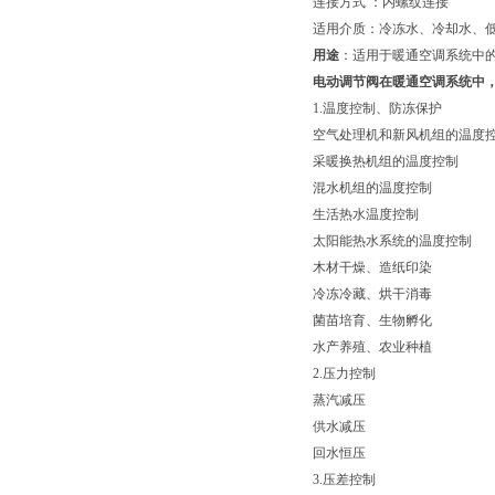
连接方式 ：内螺纹连接
适用介质：冷冻水、冷却水、
用途
：适用于暖通空调系统中
电动调节阀在暖通空调系统中
1.温度控制、防冻保护
空气处理机和新风机组的温度
采暖换热机组的温度控制
混水机组的温度控制
生活热水温度控制
太阳能热水系统的温度控制
木材干燥、造纸印染
冷冻冷藏、烘干消毒
菌苗培育、生物孵化
水产养殖、农业种植
2.压力控制
蒸汽减压
供水减压
回水恒压
3.压差控制