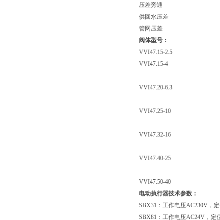
压差旁通
供回水压差
管网压差
阀体型号：
VVI47.15-2.5
VVI47.15-4
VVI47.20-6.3
VVI47.25-10
VVI47.32-16
VVI47.40-25
VVI47.50-40
电动执行器技术参数：
SBX31：工作电压AC230V，
SBX81：工作电压AC24V，定