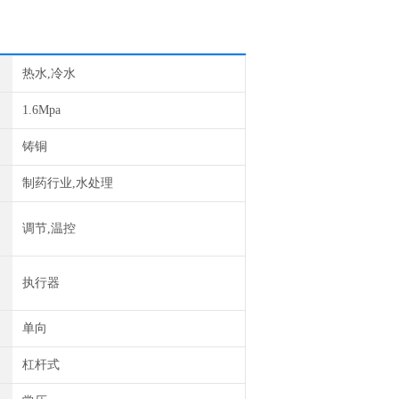
热水,冷水
1.6Mpa
铸铜
制药行业,水处理
调节,温控
执行器
单向
杠杆式