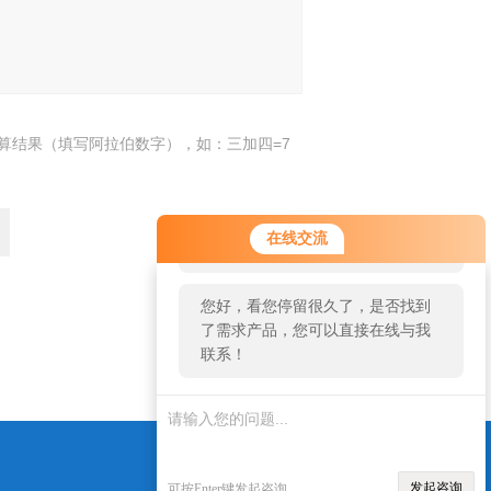
算结果（填写阿拉伯数字），如：三加四=7
您好！欢迎前来咨询，很高兴为您
在线交流
服务，请问您要咨询什么问题呢？
您好，看您停留很久了，是否找到
了需求产品，您可以直接在线与我
返回
联系！
发起咨询
可按Enter键发起咨询