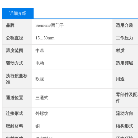
详细介绍
品牌
Siemens/西门子
适用介质
公称直径
15...50mm
工作压力
温度范围
中温
材质
驱动方式
电动
适用领域
执行质量标
欧规
用途
准
零部件及配
通道位置
三通式
件
连接形式
外螺纹
流动方向
密封材料
铜
结构形式