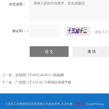
补充说明：
验证码：
请输入计
上一篇：
盐城西门子MXG461B15-3电磁阀
下一篇：
广州西门子VVG41.32青铜比例调节阀
©济南工达捷能科技发展有限公司版权所有 总访问量：
489553
GoogleSitemap