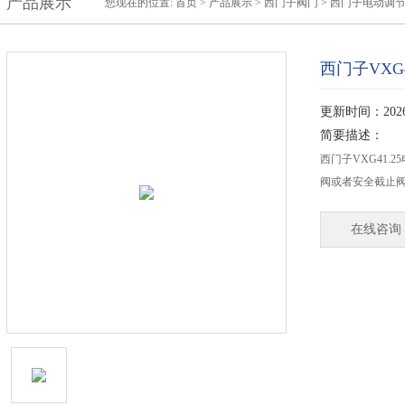
产品展示
您现在的位置:
首页
>
产品展示
>
西门子阀门
>
西门子电动调
西门子VXG
更新时间：2026-
简要描述：
西门子VXG41
阀或者安全截止
在线咨询