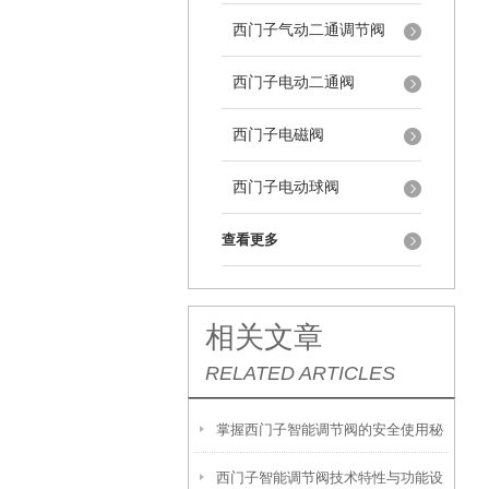
西门子气动二通调节阀
西门子电动二通阀
西门子电磁阀
西门子电动球阀
查看更多
相关文章
RELATED ARTICLES
掌握西门子智能调节阀的安全使用秘
西门子智能调节阀技术特性与功能设
籍