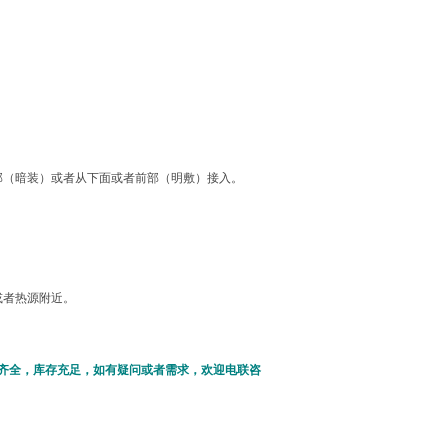
部（暗装）或者从下面或者前部（明敷）接入。
或者热源附近。
型号齐全，库存充足，如有疑问或者需求，欢迎电联咨