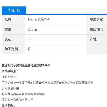
详细介绍
品牌
Siemens/西门子
安装方式
重量
0.13kg
输出信号
认证
CE
产地
加工定制
否
临汾
西门子房间温湿度传感器QFA2060
传感器特点：
墙面安装式
可以提供单一湿度信号的湿度传感器或者温度传感器组合的温湿度传感器
房间测量应用
与温度传感器组合的温湿度传感器
覆盖室外和房间测量应用
技术参数：