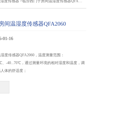
温湿度传感器
>临汾西门子房间温湿度传感器QFA2060
间温湿度传感器QFA2060
01-16
湿度传感器QFA2060，温度测量范围：
5...35℃、-40...70℃，通过测量环境的相对湿度和温度，调
高人体的舒适度；