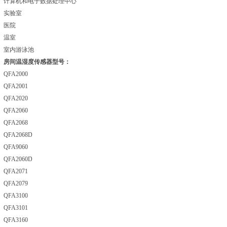
计算机和电子数据处理中心
实验室
医院
温室
室内游泳池
房间温湿度传感器型号：
QFA2000
QFA2001
QFA2020
QFA2060
QFA2068
QFA2068D
QFA9060
QFA2060D
QFA2071
QFA2079
QFA3100
QFA3101
QFA3160