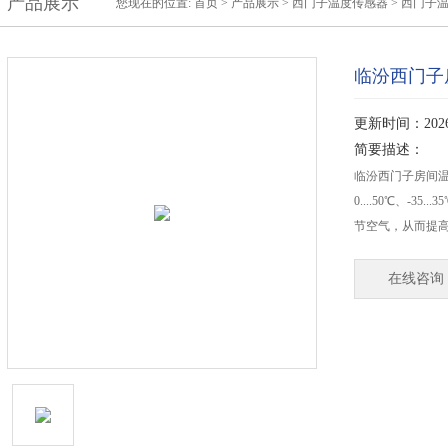
产品展示
您现在的位置:
首页
>
产品展示
>
西门子温度传感器
>
西门子
临汾西门子房
更新时间：2026-
简要描述：
临汾西门子房间温
0....50℃、-3
节空气，从而提
在线咨询