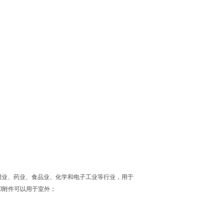
绸业、药业、食品业、化学和电子工业等行业，用于
0附件可以用于室外；