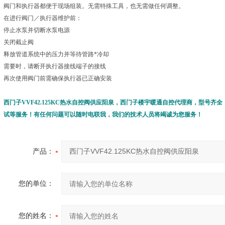
阀门和执行器都便于现场组装。无需特殊工具，也无需做任何调整。
在进行阀门／执行器维护前：
停止水泵并切断水泵电源
关闭截止阀
释放管道系统中的压力并等待管路*冷却
需要时，请断开执行器接线端子的接线
再次使用阀门前需确保执行器已正确安装
西门子VVF42.125KC热水自控阀供应阳泉
，西门子楼宇暖通自控代理商，型号齐全
试等服务！有任何问题可以随时电联我，我们的技术人员将竭诚为您服务！
产品：
您的单位：
您的姓名：