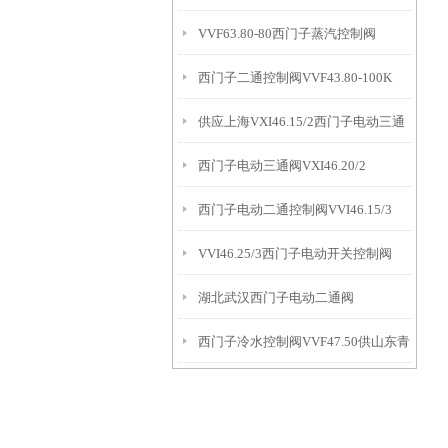
VVF63.80-80西门子蒸汽控制阀
西门子二通控制阀VVF43.80-100K
供应上海VXI46.15/2西门子电动三通
西门子电动三通阀VXI46.20/2
阀
西门子电动二通控制阀VVI46.15/3
VVI46.25/3西门子电动开关控制阀
湖北武汉西门子电动二通阀
西门子冷水控制阀VVF47.50供山东青
VVI46.20/3
岛