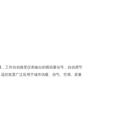
010组成，工作自动接受仪表输出的模拟量信号，自动调节
；温控装置广泛应用于城市供暖、供气、空调、质量