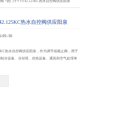
制阀
>西门子VVF42.125KC热水自控阀供应阳泉
42.125KC热水自控阀供应阳泉
01-16
125KC热水自控阀供应阳泉，作为调节或截止阀，用于
和制冷设备、冷却塔、供热设备、通风和空气处理单