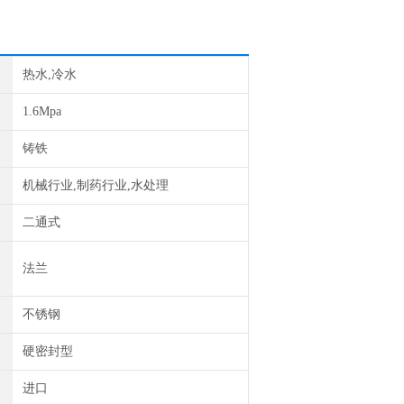
热水,冷水
1.6Mpa
铸铁
机械行业,制药行业,水处理
二通式
法兰
不锈钢
硬密封型
进口