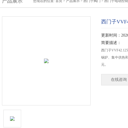
产品展示
您现在的位置:
首页
>
产品展示
>
西门子阀门
>
西门子电动控
西门子VVF
更新时间：2026-
简要描述：
西门子VVF42.
锅炉、集中供热
元。
在线咨询