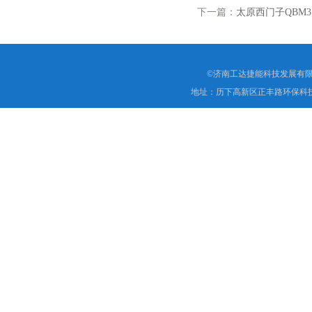
下一篇：
太原西门子QBM3
©济南工达捷能科技发展有限
地址：历下高新区正丰路环保科技园