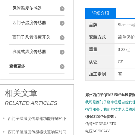
风管温度传感器
详细介绍
西门子湿度传感器
品牌
Siemen
西门子风管湿度开关
安装方式
简单保护
重量
0.22kg
线缆式温度传感器
认证
CE
查看更多
加工定制
否
相关文章
郑州西门子QFM3150/Mo风
RELATED ARTICLES
我司是西门子楼宇暖通自控代
指导服务，我们的技术人员将
QFM3150/Mo参数：
西门子温湿度传感器功能详解如下
信号MODBUS RTU
电压AC/DC24V
西门子温湿度传感器快速响应时间