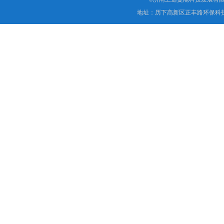
地址：历下高新区正丰路环保科技园