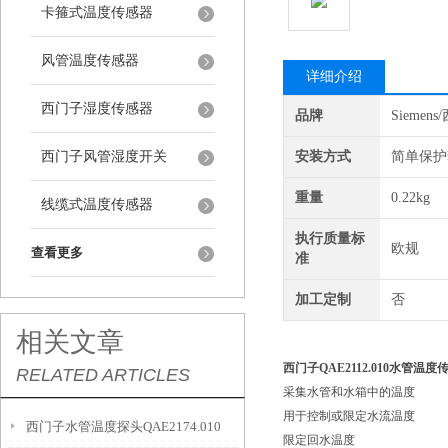
卡箍式温度传感器
风管温度传感器
详细介绍
西门子湿度传感器
品牌
Siemen
西门子风管湿度开关
安装方式
简单保护
重量
0.22kg
线缆式温度传感器
执行质量标
欧规
查看更多
准
加工定制
否
相关文章
西门子QAE2112.010水管温
RELATED ARTICLES
采集水管和水箱中的温度
用于控制或限定水流温度
西门子水管温度探头QAE2174.010
限定回水温度