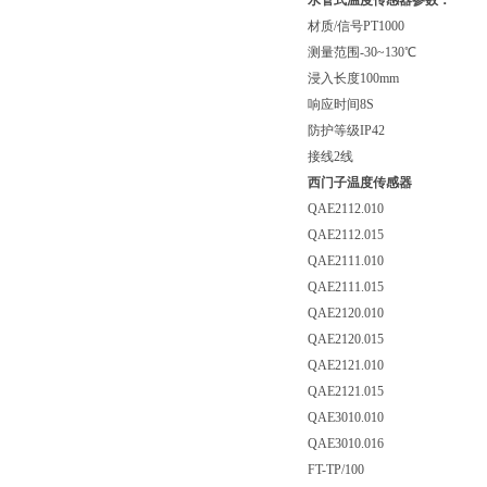
水管式温度传感器参数：
材质/信号PT1000
测量范围-30~130℃
浸入长度100mm
响应时间8S
防护等级IP42
接线2线
西门子温度传感器
QAE2112.010
QAE2112.015
QAE2111.010
QAE2111.015
QAE2120.010
QAE2120.015
QAE2121.010
QAE2121.015
QAE3010.010
QAE3010.016
FT-TP/100