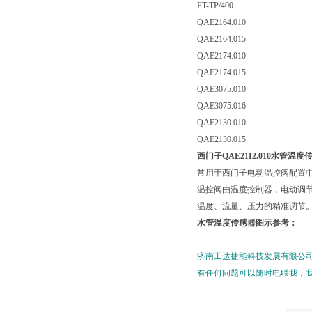
FT-TP/400
QAE2164.010
QAE2164.015
QAE2174.010
QAE2174.015
QAE3075.010
QAE3075.016
QAE2130.010
QAE2130.015
西门子QAE2112.010水管温
常用于西门子电动温控阀配置
温控阀由温度控制器，电动调
温度、流量、压力的精准调节
水管温度传感器图示参考：
济南工达捷能科技发展有限公
有任何问题可以随时电联我，