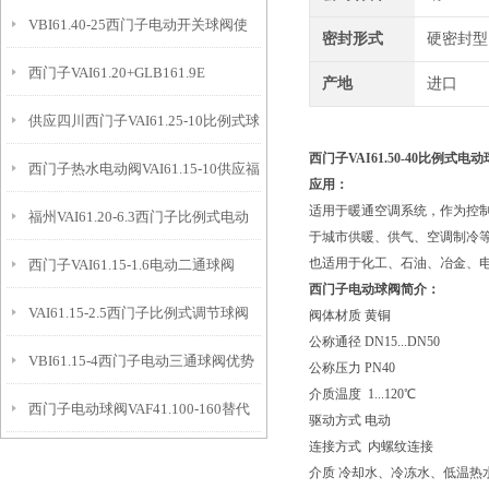
VBI61.40-25西门子电动开关球阀使
密封形式
硬密封型
西门子VAI61.20+GLB161.9E
用事宜
产地
进口
供应四川西门子VAI61.25-10比例式球
西门子VAI61.50-40比例式电
西门子热水电动阀VAI61.15-10供应福
阀
应用：
适用于暖通空调系统，作为控
福州VAI61.20-6.3西门子比例式电动
建福州
于城市供暖、供气、空调制冷
也适用于化工、石油、冶金、
西门子VAI61.15-1.6电动二通球阀
球阀
西门子电动球阀简介：
VAI61.15-2.5西门子比例式调节球阀
阀体材质 黄铜
公称通径 DN15...DN50
VBI61.15-4西门子电动三通球阀优势
公称压力 PN40
介质温度 1...120℃
西门子电动球阀VAF41.100-160替代
驱动方式 电动
连接方式 内螺纹连接
老型号
介质 冷却水、冷冻水、低温热