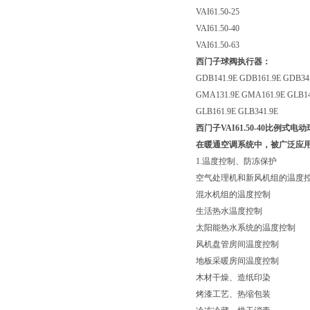
VAI61.50-25
VAI61.50-40
VAI61.50-63
西门子球阀执行器：
GDB141.9E GDB161.9E GDB34
GMA131.9E GMA161.9E GLB14
GLB161.9E GLB341.9E
西门子VAI61.50-40比例式电
在暖通空调系统中，被广泛应
1.温度控制、防冻保护
空气处理机和新风机组的温度
混水机组的温度控制
生活热水温度控制
太阳能热水系统的温度控制
风机盘管房间温度控制
地板采暖房间温度控制
木材干燥、造纸印染
烤漆工艺、热缩包装