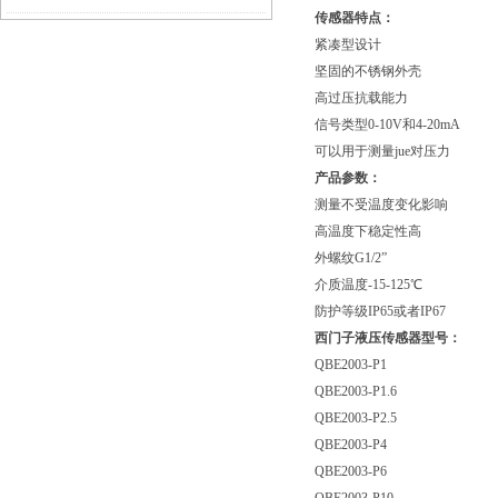
传感器特点：
紧凑型设计
坚固的不锈钢外壳
高过压抗载能力
信号类型0-10V和4-20mA
可以用于测量jue对压力
产品参数：
测量不受温度变化影响
高温度下稳定性高
外螺纹G1/2”
介质温度-15-125℃
防护等级IP65或者IP67
西门子液压传感器型号：
QBE2003-P1
QBE2003-P1.6
QBE2003-P2.5
QBE2003-P4
QBE2003-P6