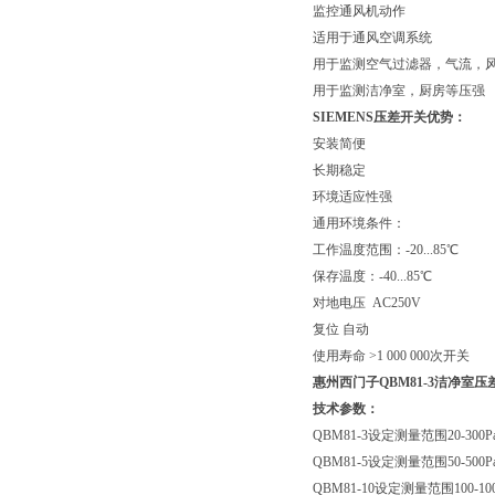
监控通风机动作
适用于通风空调系统
用于监测空气过滤器，气流，
用于监测洁净室，厨房等压强
SIEMENS压差开关优势：
安装简便
长期稳定
环境适应性强
通用环境条件：
工作温度范围：-20...85℃
保存温度：-40...85℃
对地电压 AC250V
复位 自动
使用寿命 >1 000 000次开关
惠州西门子QBM81-3
洁净室压
技术参数：
QBM81-3设定测量范围20-30
QBM81-5设定测量范围50-50
QBM81-10设定测量范围100-1