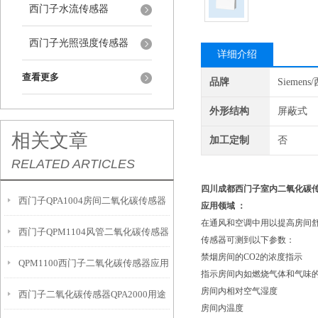
西门子水流传感器
西门子光照强度传感器
详细介绍
查看更多
品牌
Siemen
外形结构
屏蔽式
相关文章
加工定制
否
RELATED ARTICLES
四川成都西门子室内二氧化碳
西门子QPA1004房间二氧化碳传感器
应用领域 ：
在通风和空调中用以提高房间
西门子QPM1104风管二氧化碳传感器
传感器可测到以下参数：
禁烟房间的CO2的浓度指示
QPM1100西门子二氧化碳传感器应用
指示房间内如燃烧气体和气味的
房间内相对空气湿度
西门子二氧化碳传感器QPA2000用途
房间内温度