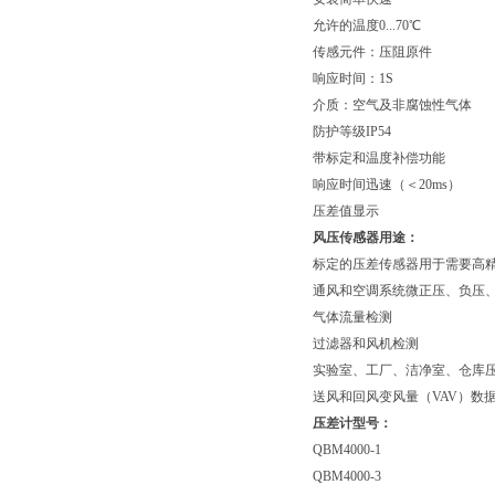
允许的温度0...70℃
传感元件：压阻原件
响应时间：1S
介质：空气及非腐蚀性气体
防护等级IP54
带标定和温度补偿功能
响应时间迅速（＜20ms）
压差值显示
风压传感器用途：
标定的压差传感器用于需要高
通风和空调系统微正压、负压
气体流量检测
过滤器和风机检测
实验室、工厂、洁净室、仓库
送风和回风变风量（VAV）数
压差计型号：
QBM4000-1
QBM4000-3