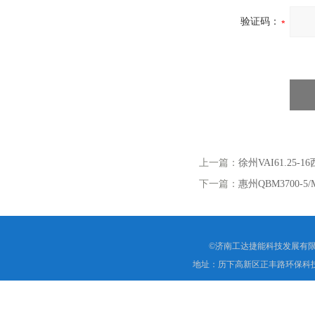
验证码：
上一篇：
徐州VAI61.25
下一篇：
惠州QBM3700
©济南工达捷能科技发展有限
地址：历下高新区正丰路环保科技园