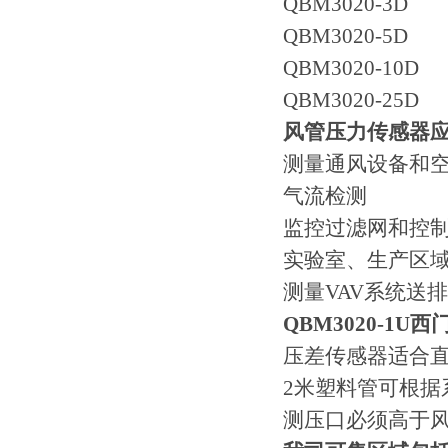
QBM3020-3D
QBM3020-5D
QBM3020-10D
QBM3020-25D
风管压力传感器
测量通风设备和
气流检测
监控过滤网和控
实验室、生产区
测量VAV系统送
QBM3020-1
压差传感器适合
2米塑料管可根据
测压口必须高于