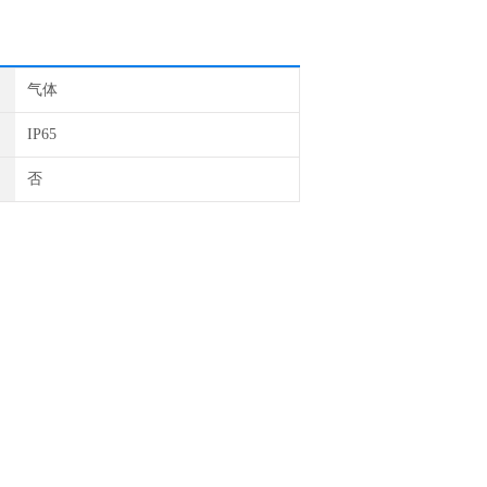
气体
IP65
否