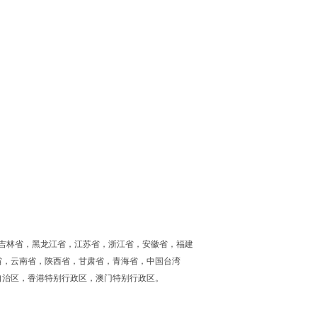
吉林省，黑龙江省，江苏省，浙江省，安徽省，福建
省，云南省，陕西省，甘肃省，青海省，中国台湾
自治区，香港特别行政区，澳门特别行政区。