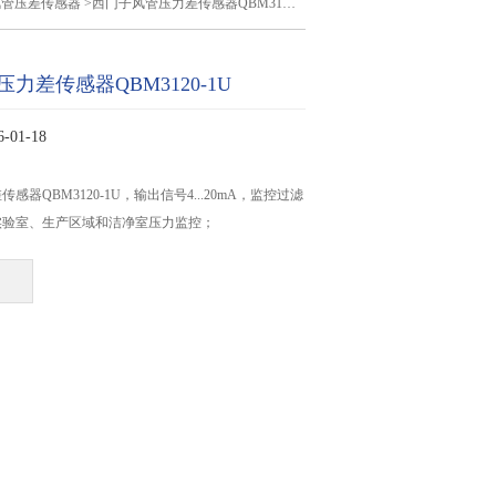
风管压差传感器
>西门子风管压力差传感器QBM3120-1U
力差传感器QBM3120-1U
01-18
感器QBM3120-1U，输出信号4...20mA，监控过滤
实验室、生产区域和洁净室压力监控；