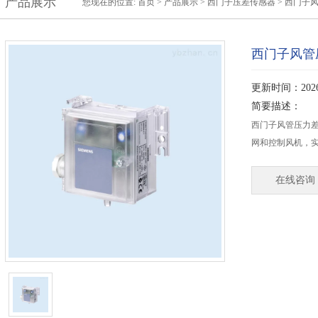
产品展示
您现在的位置:
首页
>
产品展示
>
西门子压差传感器
>
西门子
西门子风管压
更新时间：2026-
简要描述：
西门子风管压力差传
网和控制风机，
在线咨询