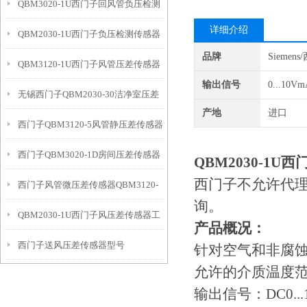
QBM3020-1U西门子回风管负压检测
详细介绍
QBM2030-1U西门子负压检测传感器
传感器
品牌
Siemen
QBM3120-1U西门子风管压差传感器
输出信号
0...10Vm
无锡西门子QBM2030-30洁净室压差
工作模式
产地
进口
西门子QBM3120-5风管静压差传感器
传感器
西门子QBM3020-1D房间压差传感器
优点
QBM2030-1
西门子不允许代
西门子风管微压差传感器QBM3120-
带显示
询。
QBM2030-1U西门子风压差传感器工
10D优点
产品概况：
西门子送风压差传感器型号
作模式
针对空气和非腐
允许的介质温度范围：
QBM3020-5
输出信号：DC0...10