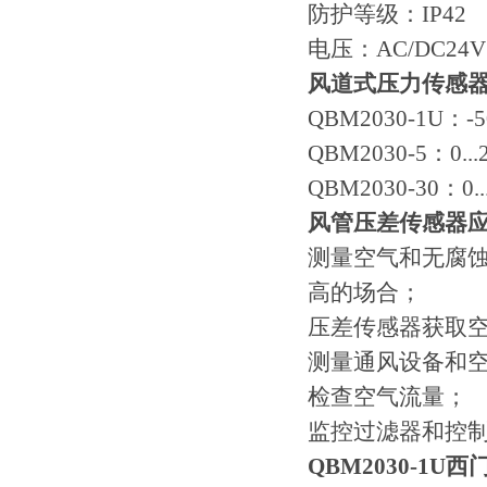
防护等级：IP42
电压：AC/DC24V
风道式压力传感
QBM2030-1U：-50..
QBM2030-5：0...20
QBM2030-30：0...1
风管压差传感器
测量空气和无腐
高的场合；
压差传感器获取
测量通风设备和
检查空气流量；
监控过滤器和控
QBM2030-1