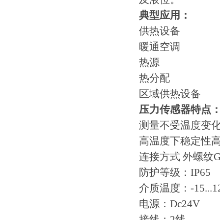
典型应用：
供热设备
暖通空调
热源
热分配
区域供热设备
压力传感器特点
测量不受温度变
高温度下稳定性
连接方式 外螺纹G1
防护等级：IP65
介质温度：-15...1
电源：Dc24V
接线：2线