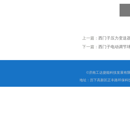
上一篇：
西门子压力变送器7M
下一篇：
西门子电动调节球阀V
©济南工达捷能科技发展有限
地址：历下高新区正丰路环保科技园