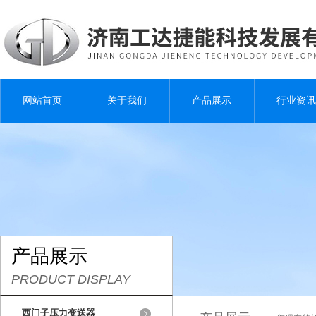
网站首页
关于我们
产品展示
行业资讯
产品展示
PRODUCT DISPLAY
西门子压力变送器