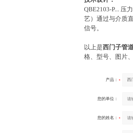
QBE2103-P
艺）通过与介质直接
信号。
以上是​
西门子管道压
格、型号、图片
产品：
您的单位：
您的姓名：