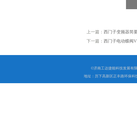
上一篇：
西门子变频器简
下一篇：
西门子电动蝶阀VK
©济南工达捷能科技发展有限
地址：历下高新区正丰路环保科技园