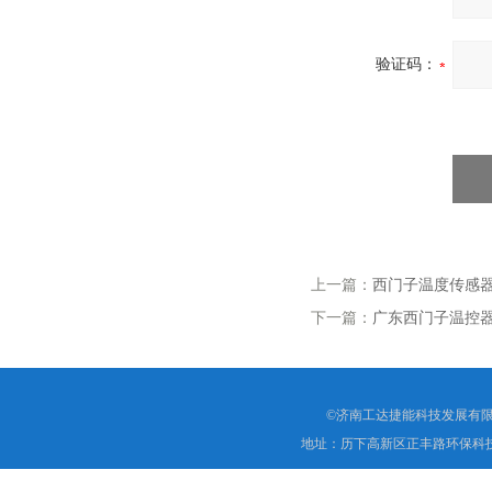
验证码：
上一篇：
西门子温度传感器QA
下一篇：
广东西门子温控器R
©济南工达捷能科技发展有限
地址：历下高新区正丰路环保科技园