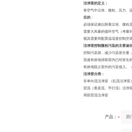
洁净室的定义：
将空气中尘埃、微粒、压力、
目的
：
必须保证难以附着尘埃、微粒
需要大风量的循环空气（考量到
视其需要而配置温湿度控制空
洁净室控制微粒污染的主要途
控制污染源，减少污染发生量
迅速有效地排除室内已经发生
有效地阻止室外的污染侵入。
洁净室分类：
非单向流洁净室 （乱流洁净室
层流（垂直流、平行流）洁净
局部层流洁净室
产品：