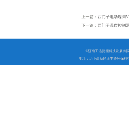
上一篇：
西门子电动蝶阀VK
下一篇：
西门子温度控制器R
©济南工达捷能科技发展有限
地址：历下高新区正丰路环保科技园