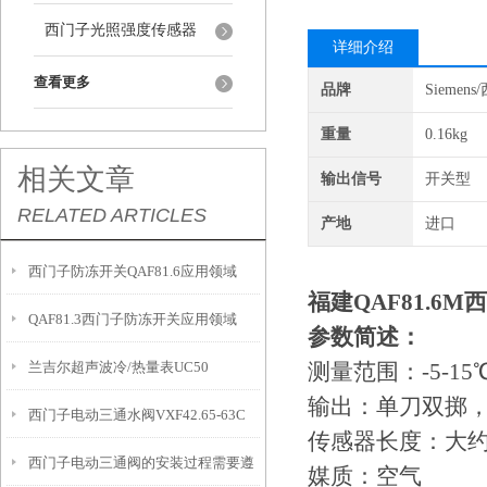
西门子光照强度传感器
详细介绍
查看更多
品牌
Siemen
重量
0.16kg
相关文章
输出信号
开关型
RELATED ARTICLES
产地
进口
西门子防冻开关QAF81.6应用领域
福建QAF81.6M
西
QAF81.3西门子防冻开关应用领域
参数简述：
兰吉尔超声波冷/热量表UC50
测量范围：-5-15
输出：单刀双掷
西门子电动三通水阀VXF42.65-63C
传感器长度：大约0
西门子电动三通阀的安装过程需要遵
媒质：空气