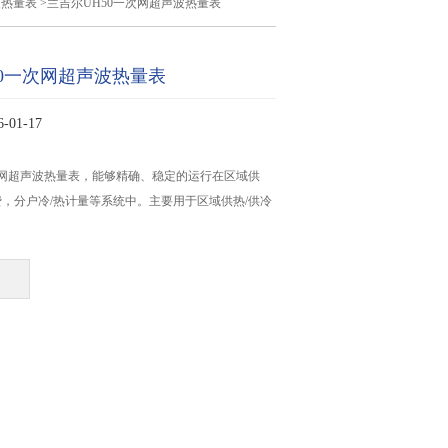
波热量表
>兰吉尔UH50一次网超声波热量表
50一次网超声波热量表
01-17
次网超声波热量表，能够精确、稳定的运行在区域供
，分户冷/热计量等系统中。主要用于区域供热/供冷