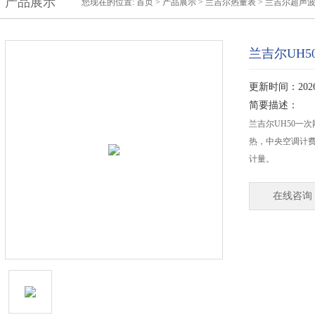
产品展示
您现在的位置:
首页
>
产品展示
>
兰吉尔热量表
>
兰吉尔超声
兰吉尔UH
更新时间：2026-
简要描述：
兰吉尔UH50一
热，中央空调计费
计量。
在线咨询