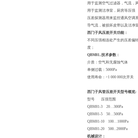
用于监测空气过滤器，气流，
用于监测洁净室，厨房等压强
压差探测器用来监控通风空调
导气流，被损坏皮带以及洁净
西门子风压差开关功能：
不同压强相连处产生的压差偏
度；
QBM81..技术参数：
介质：空气和无腐蚀气体
单侧过载：5000Pa
使用寿命：>1 000 000次开关
西门子风管压差开关型号概览:
型号 压强范围
QBM81-3 20…300Pa
QBM81-5 50…500Pa
QBM81-10 100…1000Pa
QBM81-20 500...2000Pa
机械设计：